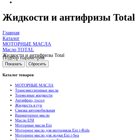
Жидкости и антифризы Total
Главная
Каталог
МОТОРНЫЕ МАСЛА
Масло TOTAL
Жидкости и антифризы Total
Подбор параметров
Каталог товаров
МОТОРНЫЕ МАСЛА
Трансмиссионные масла
Тормозные жидкости
Антифриз, тосол
Жидкость в гур
Смазка автомобильная
Вариаторное масло
Масло ENI
Моторные масла Eni
Моторное масло для мотоцикла Eni i-Ride
Моторное масло для лодки Eni i-Sea