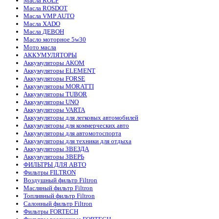
Масла ROLF
Масла ROSDOT
Масла VMP AUTO
Масла XADO
Масла ДЕВОН
Масло моторное 5w30
Мото масла
АККУМУЛЯТОРЫ
Аккумуляторы AKOM
Аккумуляторы ELEMENT
Аккумуляторы FORSE
Аккумуляторы MORATTI
Аккумуляторы TUBOR
Аккумуляторы UNO
Аккумуляторы VARTA
Аккумуляторы для легковых автомобилей
Аккумуляторы для коммерческих авто
Аккумуляторы для автомотоспорта
Аккумуляторы для техники для отдыха
Аккумуляторы ЗВЕЗДА
Аккумуляторы ЗВЕРЬ
ФИЛЬТРЫ ДЛЯ АВТО
Фильтры FILTRON
Воздушный фильтр Filtron
Масляный фильтр Filtron
Топливный фильтр Filtron
Салонный фильтр Filtron
Фильтры FORTECH