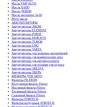
Масла VMP AUTO
Масла XADO
Масла ДЕВОН
Масло моторное 5w30
Мото масла
АККУМУЛЯТОРЫ
Аккумуляторы AKOM
Аккумуляторы ELEMENT
Аккумуляторы FORSE
Аккумуляторы MORATTI
Аккумуляторы TUBOR
Аккумуляторы UNO
Аккумуляторы VARTA
Аккумуляторы для легковых автомобилей
Аккумуляторы для коммерческих авто
Аккумуляторы для автомотоспорта
Аккумуляторы для техники для отдыха
Аккумуляторы ЗВЕЗДА
Аккумуляторы ЗВЕРЬ
ФИЛЬТРЫ ДЛЯ АВТО
Фильтры FILTRON
Воздушный фильтр Filtron
Масляный фильтр Filtron
Топливный фильтр Filtron
Салонный фильтр Filtron
Фильтры FORTECH
Фильтры воздушные FORTECH
Фильтры масляные FORTECH