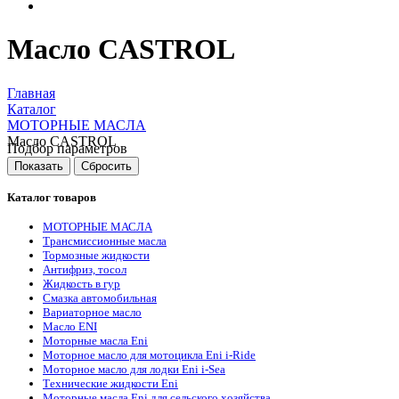
Масло CASTROL
Главная
Каталог
МОТОРНЫЕ МАСЛА
Масло CASTROL
Подбор параметров
Каталог товаров
МОТОРНЫЕ МАСЛА
Трансмиссионные масла
Тормозные жидкости
Антифриз, тосол
Жидкость в гур
Смазка автомобильная
Вариаторное масло
Масло ENI
Моторные масла Eni
Моторное масло для мотоцикла Eni i-Ride
Моторное масло для лодки Eni i-Sea
Технические жидкости Eni
Моторные масла Eni для сельского хозяйства