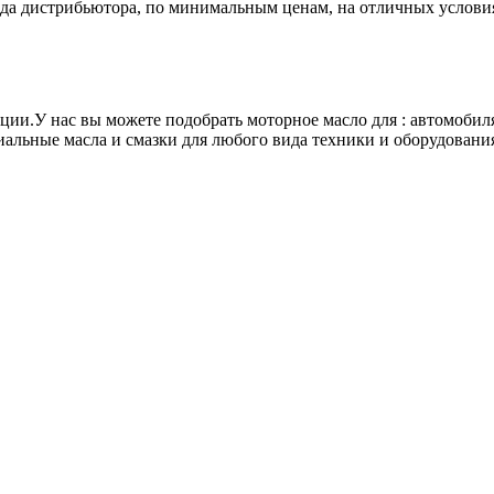
лада дистрибьютора, по минимальным ценам, на отличных услови
ии.У нас вы можете подобрать моторное масло для : автомобиля
иальные масла и смазки для любого вида техники и оборудовани