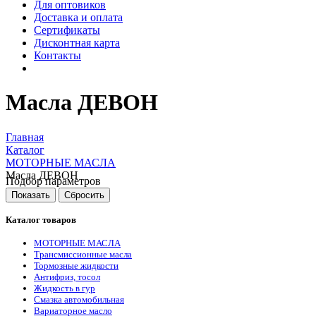
Для оптовиков
Доставка и оплата
Сертификаты
Дисконтная карта
Контакты
Масла ДЕВОН
Главная
Каталог
МОТОРНЫЕ МАСЛА
Масла ДЕВОН
Подбор параметров
Каталог товаров
МОТОРНЫЕ МАСЛА
Трансмиссионные масла
Тормозные жидкости
Антифриз, тосол
Жидкость в гур
Смазка автомобильная
Вариаторное масло