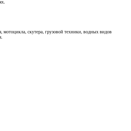
ях.
, мотоцикла, скутера, грузовой техники, водных видов
я.