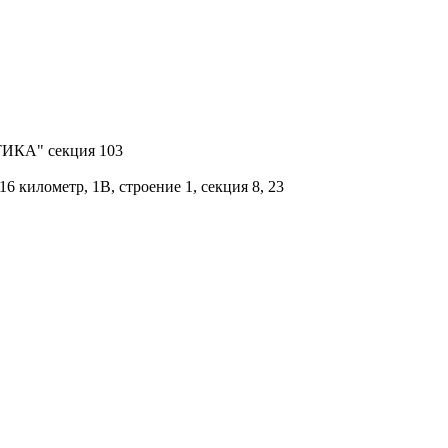
КТИКА" секция 103
 километр, 1В, строение 1, секция 8, 23