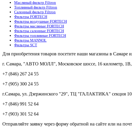
Масляный фильтр Filtron
Топливный фильтр Filtron
Салонный фильтр Filtron
Фильтры FORTECH
Фильтры воздушные FORTECH
Фильтры масляные FORTECH
Фильтры салонные FORTECH
Фильтры топливные FORTECH
Фильтры MANNOL
Фильтры SCT
Для приобретения товаров посетите наши магазины в Самаре 
г. Самара, "АВТО МОЛЛ", Московское шоссе, 16 километр, 1В, с
+7 (846) 267 24 55
+7 (905) 300 24 55
г.Самара, ул. Дзержинского "29", ТЦ "ГАЛАКТИКА" секция 10
+7 (846) 991 52 64
+7 (903) 301 52 64
Отправляйте заявку через форму обратной на сайте или на поч