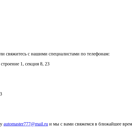
или свяжитесь с нашими специалистами по телефонам:
троение 1, секция 8, 23
3
ту
automaster777@mail.ru
и мы с вами свяжемся в ближайшее врем