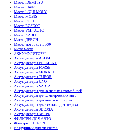
Масла IDEMITSU
Масла LAVR
Масла LIQUI MOLY
Масла MOBIS
Масла ROLF
Масла ROSDOT
Масла VMP AUTO
Масла XADO
Масла ДЕВОН
Масло моторное 5w30
Мото масла
АККУМУЛЯТОРЫ
Аккумуляторы AKOM
Аккумуляторы ELEMENT
Аккумуляторы FORSE
Аккумуляторы MORATTI
Аккумуляторы TUBOR
Аккумуляторы UNO
Аккумуляторы VARTA
Аккумуляторы для легковых автомобилей
Аккумуляторы для коммерческих авто
Аккумуляторы для автомотоспорта
Аккумуляторы для техники для отдыха
Аккумуляторы ЗВЕЗДА
Аккумуляторы ЗВЕРЬ
ФИЛЬТРЫ ДЛЯ АВТО
Фильтры FILTRON
Воздушный фильтр Filtron