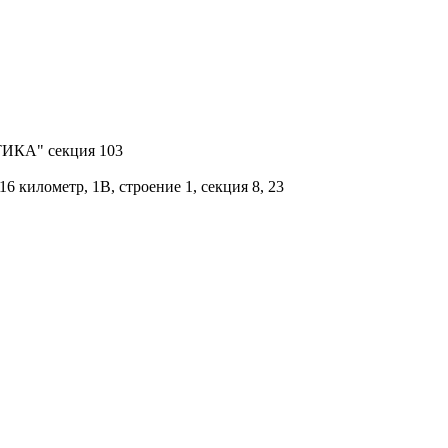
КТИКА" секция 103
 километр, 1В, строение 1, секция 8, 23