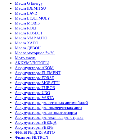
Масла G Energy
Масла IDEMITSU
Масла LAVR
Масла LIQUI MOLY
Масла MOBIS
Масла ROLF
Масла ROSDOT
Масла VMP AUTO
Масла XADO
Масла ДЕВОН
Масло моторное 5w30
Мото масла
АККУМУЛЯТОРЫ
Аккумуляторы AKOM
Аккумуляторы ELEMENT
Аккумуляторы FORSE
Аккумуляторы MORATTI
Аккумуляторы TUBOR
Аккумуляторы UNO
Аккумуляторы VARTA
Аккумуляторы для легковых автомобилей
Аккумуляторы для коммерческих авто
Аккумуляторы для автомотоспорта
Аккумуляторы для техники для отдыха
Аккумуляторы ЗВЕЗДА
Аккумуляторы ЗВЕРЬ
ФИЛЬТРЫ ДЛЯ АВТО
Фильтры FILTRON