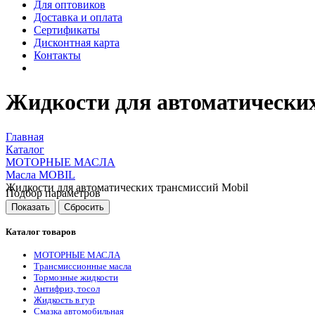
Для оптовиков
Доставка и оплата
Сертификаты
Дисконтная карта
Контакты
Жидкости для автоматических
Главная
Каталог
МОТОРНЫЕ МАСЛА
Масла MOBIL
Жидкости для автоматических трансмиссий Mobil
Подбор параметров
Каталог товаров
МОТОРНЫЕ МАСЛА
Трансмиссионные масла
Тормозные жидкости
Антифриз, тосол
Жидкость в гур
Смазка автомобильная