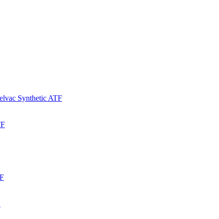
lvac Synthetic ATF
TF
TF
1