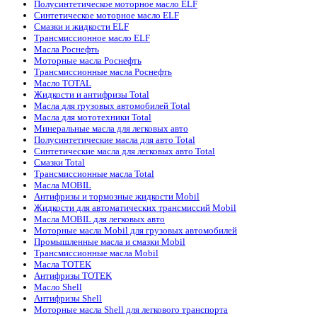
Полусинтетическое моторное масло ELF
Синтетическое моторное масло ELF
Смазки и жидкости ELF
Трансмиссионное масло ELF
Масла Роснефть
Моторные масла Роснефть
Трансмиссионные масла Роснефть
Масло TOTAL
Жидкости и антифризы Total
Масла для грузовых автомобилей Total
Масла для мототехники Total
Минеральные масла для легковых авто
Полусинтетические масла для авто Total
Синтетические масла для легковых авто Total
Смазки Total
Трансмиссионные масла Total
Масла MOBIL
Антифризы и тормозные жидкости Mobil
Жидкости для автоматических трансмиссий Mobil
Масла MOBIL для легковых авто
Моторные масла Mobil для грузовых автомобилей
Промышленные масла и смазки Mobil
Трансмиссионные масла Mobil
Масла TOTEK
Антифризы TOTEK
Масло Shell
Антифризы Shell
Моторные масла Shell для легкового транспорта