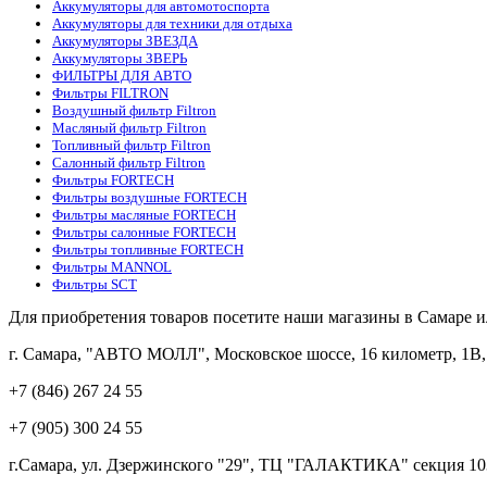
Аккумуляторы для автомотоспорта
Аккумуляторы для техники для отдыха
Аккумуляторы ЗВЕЗДА
Аккумуляторы ЗВЕРЬ
ФИЛЬТРЫ ДЛЯ АВТО
Фильтры FILTRON
Воздушный фильтр Filtron
Масляный фильтр Filtron
Топливный фильтр Filtron
Салонный фильтр Filtron
Фильтры FORTECH
Фильтры воздушные FORTECH
Фильтры масляные FORTECH
Фильтры салонные FORTECH
Фильтры топливные FORTECH
Фильтры MANNOL
Фильтры SCT
Для приобретения товаров посетите наши магазины в Самаре 
г. Самара, "АВТО МОЛЛ", Московское шоссе, 16 километр, 1В, с
+7 (846) 267 24 55
+7 (905) 300 24 55
г.Самара, ул. Дзержинского "29", ТЦ "ГАЛАКТИКА" секция 10