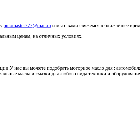
ту
automaster777@mail.ru
и мы с вами свяжемся в ближайшее врем
альным ценам, на отличных условиях.
ии.У нас вы можете подобрать моторное масло для : автомобиля
иальные масла и смазки для любого вида техники и оборудовани