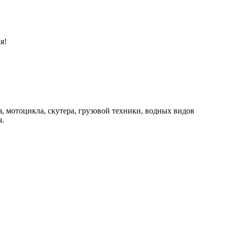
я!
, мотоцикла, скутера, грузовой техники, водных видов
я.