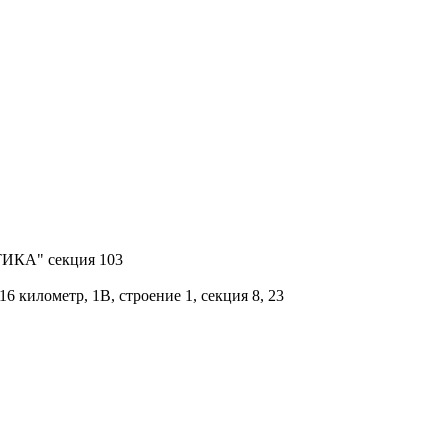
КТИКА" секция 103
 километр, 1В, строение 1, секция 8, 23