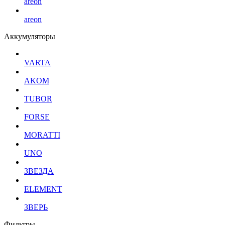
areon
areon
Аккумуляторы
VARTA
AKOM
TUBOR
FORSE
MORATTI
UNO
ЗВЕЗДА
ELEMENT
ЗВЕРЬ
Фильтры