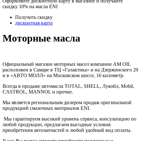
Оформляйте дисконтную карту в магазине и получайте
скидку 10% на масла ENI
Получить скидку
дисконтная карта
Моторные масла
Официальный магазин моторных масел компании AM OIL
расположен в Самаре в ТЦ «Галактика» и на Дзержинского 29
и в «АВТО МОЛЛ» на Московском шоссе, 16 километр.
Всегда в продаже автомасла TOTAL, SHELL, Лукойл, Mobil,
CASTROL, MANNOL и прочие.
Мы является региональным дилером продаж оригинальной
продукцией смазочных материалов ENI.
Мы гарантируем высокий уровень сервиса, консультацию по
любой продукции, предлагаем выгодные условия
приобретения автозапчастей и любой удобный вид оплаты.
У нас Вы всегда сможете приобрести подлинные и