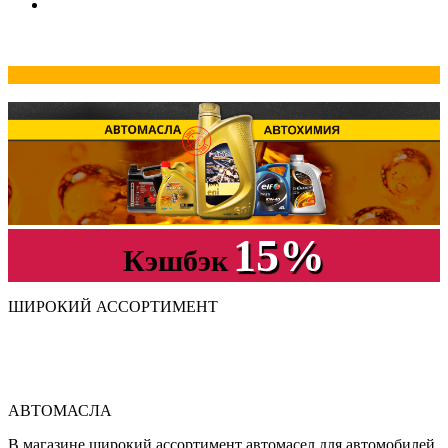
15%
Кэшбэк
ШИРОКИЙ АССОРТИМЕНТ
АВТОМАСЛА
В магазине широкий ассортимент автомасел для автомобилей