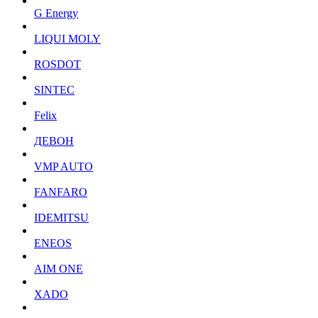
G Energy
LIQUI MOLY
ROSDOT
SINTEC
Felix
ДЕВОН
VMP AUTO
FANFARO
IDEMITSU
ENEOS
AIM ONE
XADO