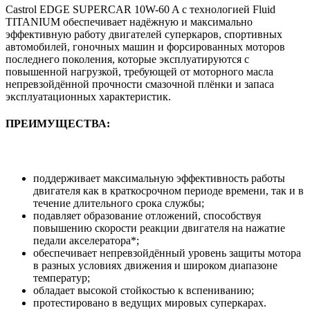
Castrol EDGE SUPERCAR 10W-60 A c технологией Fluid
TITANIUM обеспечивает надёжную и максимально
эффективную работу двигателей суперкаров, спортивных
автомобилей, гоночных машин и форсированных моторов
последнего поколения, которые эксплуатируются с
повышенной нагрузкой, требующей от моторного масла
непревзойдённой прочности смазочной плёнки и запаса
эксплуатационных характеристик.
ПРЕИМУЩЕСТВА:
поддерживает максимальную эффективность работы
двигателя как в краткосрочном периоде времени, так и в
течение длительного срока службы;
подавляет образование отложений, способствуя
повышению скорости реакции двигателя на нажатие
педали акселератора*;
обеспечивает непревзойдённый уровень защиты мотора
в разных условиях движения и широком диапазоне
температур;
обладает высокой стойкостью к вспениванию;
протестировано в ведущих мировых суперкарах.