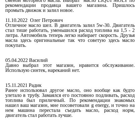
сменой моторного масла. Выбрал масло LIQUI MOLY по
рекомендации продавца вашего магазина. Пришлось
промыть движок и залил новое.
11.10.2022 Олег Петрович
Отличное масло шел. В двигатель залил 5w-30. Двигатель
стал тише работать, уменьшился расход топлива на 1,5 - 2
литра. Автомобиль теперь легко набирает скорость. Друзья
масла здесь оригинальные так что советую здесь масло
покупать.
05.04.2022 Василий
Давно выбрал этот магазин, нравится обслуживание.
Использую синтек, нареканий нет.
15.11.2021 Радик
Ранее использовал другое масло, оно вообще как будто
улетало в трубу. Замаялся его постоянно подливать, расход
топлива был приличный. По рекомендации знакомых
нашел ваш магазин, мне посоветовали g energy, и точно на
нем машина перестала съедать масло, расход норм,
двигатель стал работать лучше.