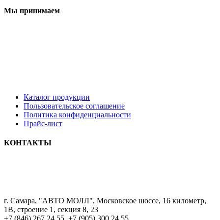
Мы принимаем
Каталог продукции
Пользовательское соглашение
Политика конфиденциальности
Прайс-лист
КОНТАКТЫ
8 9033322222
г. Самара, "АВТО МОЛЛ", Московское шоссе, 16 километр,
1В, строение 1, секция 8, 23
+7 (846) 267 24 55, +7 (905) 300 24 55