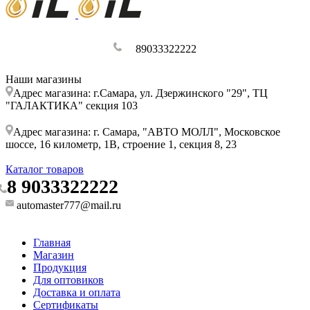
89033322222
Наши магазины
Адрес магазина: г.Самара, ул. Дзержинского "29", ТЦ
"ГАЛАКТИКА" секция 103
Адрес магазина: г. Самара, "АВТО МОЛЛ", Московское
шоссе, 16 километр, 1В, строение 1, секция 8, 23
Каталог товаров
8 9033322222
automaster777@mail.ru
Главная
Магазин
Продукция
Для оптовиков
Доставка и оплата
Сертификаты