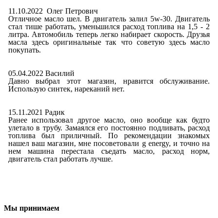
11.10.2022 Олег Петрович
Отличное масло шел. В двигатель залил 5w-30. Двигатель
стал тише работать, уменьшился расход топлива на 1,5 - 2
литра. Автомобиль теперь легко набирает скорость. Друзья
масла здесь оригинальные так что советую здесь масло
покупать.
05.04.2022 Василий
Давно выбрал этот магазин, нравится обслуживание.
Использую синтек, нареканий нет.
15.11.2021 Радик
Ранее использовал другое масло, оно вообще как будто
улетало в трубу. Замаялся его постоянно подливать, расход
топлива был приличный. По рекомендации знакомых
нашел ваш магазин, мне посоветовали g energy, и точно на
нем машина перестала съедать масло, расход норм,
двигатель стал работать лучше.
Мы принимаем