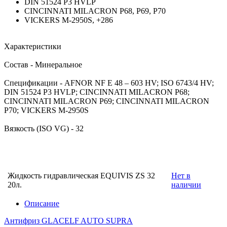
DIN 51524 P3 HVLP
CINCINNATI MILACRON P68, P69, P70
VICKERS M-2950S, +286
Характеристики
Состав - Минеральное
Спецификации - AFNOR NF E 48 – 603 HV; ISO 6743/4 HV;
DIN 51524 P3 HVLP; CINCINNATI MILACRON P68;
CINCINNATI MILACRON P69; CINCINNATI MILACRON
P70; VICKERS M-2950S
Вязкость (ISO VG) - 32
Жидкость гидравлическая EQUIVIS ZS 32
Нет в
20л.
наличии
Описание
Антифриз GLACELF AUTO SUPRA