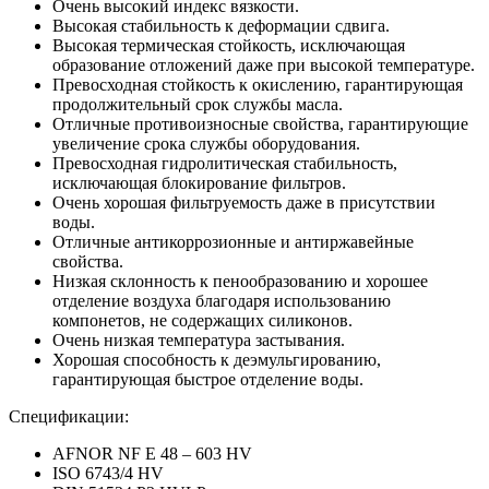
Очень высокий индекс вязкости.
Высокая стабильность к деформации сдвига.
Высокая термическая стойкость, исключающая
образование отложений даже при высокой температуре.
Превосходная стойкость к окислению, гарантирующая
продолжительный срок службы масла.
Отличные противоизносные свойства, гарантирующие
увеличение срока службы оборудования.
Превосходная гидролитическая стабильность,
исключающая блокирование фильтров.
Очень хорошая фильтруемость даже в присутствии
воды.
Отличные антикоррозионные и антиржавейные
свойства.
Низкая склонность к пенообразованию и хорошее
отделение воздуха благодаря использованию
компонетов, не содержащих силиконов.
Очень низкая температура застывания.
Хорошая способность к деэмульгированию,
гарантирующая быстрое отделение воды.
Спецификации:
AFNOR NF E 48 – 603 HV
ISO 6743/4 HV