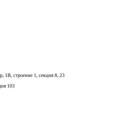
 1В, строение 1, секция 8, 23
ция 103