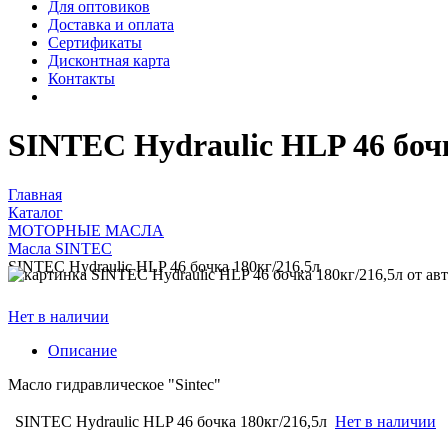
Для оптовиков
Доставка и оплата
Сертификаты
Дисконтная карта
Контакты
SINTEC Hydraulic HLP 46 бочк
Главная
Каталог
МОТОРНЫЕ МАСЛА
Масла SINTEC
SINTEC Hydraulic HLP 46 бочка 180кг/216,5л
Нет в наличии
Описание
Масло гидравлическое "Sintec"
SINTEC Hydraulic HLP 46 бочка 180кг/216,5л
Нет в наличии