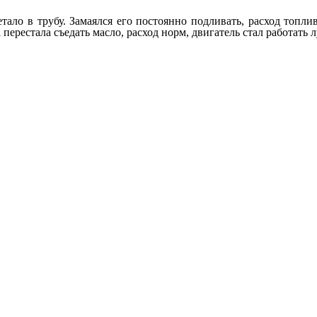
летало в трубу. Замаялся его постоянно подливать, расход то
 перестала съедать масло, расход норм, двигатель стал работать 