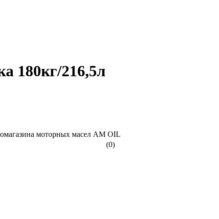
а 180кг/216,5л
(0)