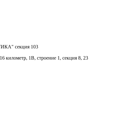
КТИКА" секция 103
 километр, 1В, строение 1, секция 8, 23