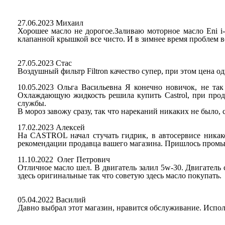
27.06.2023 Михаил
Хорошее масло не дорогое.Заливаю моторное масло Eni i
клапанной крышкой все чисто. И в зимнее время проблем вс
27.05.2023 Стас
Воздушный фильтр Filtron качество супер, при этом цена о
10.05.2023 Ольга Васильевна Я конечно новичок, не так
Охлаждающую жидкость решила купить Castrol, при прод
службы.
В мороз завожу сразу, так что нареканий никаких не было, 
17.02.2023 Алексей
На CASTROL начал стучать гидрик, в автосервисе ника
рекомендации продавца вашего магазина. Пришлось промыт
11.10.2022 Олег Петрович
Отличное масло шел. В двигатель залил 5w-30. Двигатель с
здесь оригинальные так что советую здесь масло покупать.
05.04.2022 Василий
Давно выбрал этот магазин, нравится обслуживание. Испол