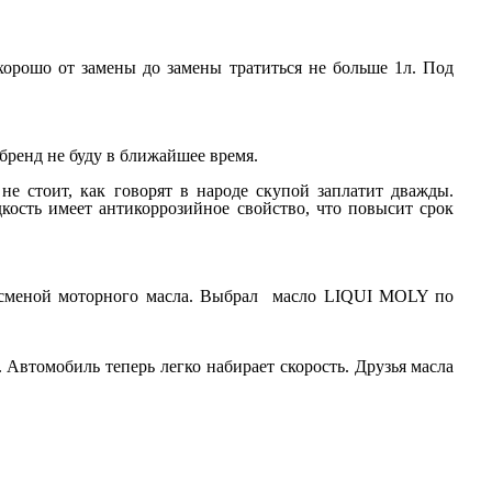
хорошо от замены до замены тратиться не больше 1л. Под
 бренд не буду в ближайшее время.
не стоит, как говорят в народе скупой заплатит дважды.
ость имеет антикоррозийное свойство, что повысит срок
у сменой моторного масла. Выбрал масло LIQUI MOLY по
. Автомобиль теперь легко набирает скорость. Друзья масла