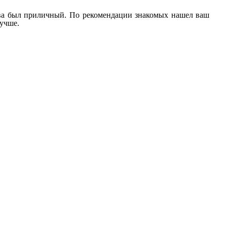
плива был приличный. По рекомендации знакомых нашел ваш
лучше.