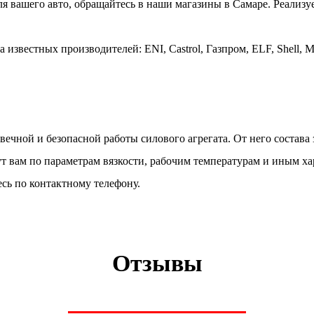
ля вашего авто, обращайтесь в наши магазины в Самаре. Реализ
звестных производителей: ENI, Castrol, Газпром, ELF, Shell, Mo
вечной и безопасной работы силового агрегата. От него состава
 вам по параметрам вязкости, рабочим температурам и иным ха
сь по контактному телефону.
Отзывы