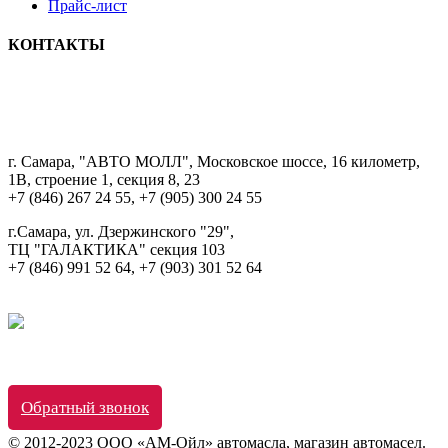
Прайс-лист
КОНТАКТЫ
8 9033322222
г. Самара, "АВТО МОЛЛ", Московское шоссе, 16 километр,
1В, строение 1, секция 8, 23
+7 (846) 267 24 55, +7 (905) 300 24 55
г.Самара, ул. Дзержинского "29",
ТЦ "ГАЛАКТИКА" секция 103
+7 (846) 991 52 64, +7 (903) 301 52 64
Обратный звонок
© 2012-2023 ООО «АМ-Ойл» автомасла, магазин автомасел.