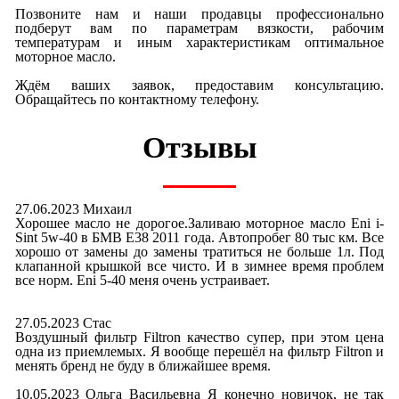
Позвоните нам и наши продавцы профессионально
подберут вам по параметрам вязкости, рабочим
температурам и иным характеристикам оптимальное
моторное масло.
Ждём ваших заявок, предоставим консультацию.
Обращайтесь по контактному телефону.
Отзывы
27.06.2023 Михаил
Хорошее масло не дорогое.Заливаю моторное масло Eni i-
Sint 5w-40 в БМВ E38 2011 года. Автопробег 80 тыс км. Все
хорошо от замены до замены тратиться не больше 1л. Под
клапанной крышкой все чисто. И в зимнее время проблем
все норм. Eni 5-40 меня очень устраивает.
27.05.2023 Стас
Воздушный фильтр Filtron качество супер, при этом цена
одна из приемлемых. Я вообще перешёл на фильтр Filtron и
менять бренд не буду в ближайшее время.
10.05.2023 Ольга Васильевна Я конечно новичок, не так