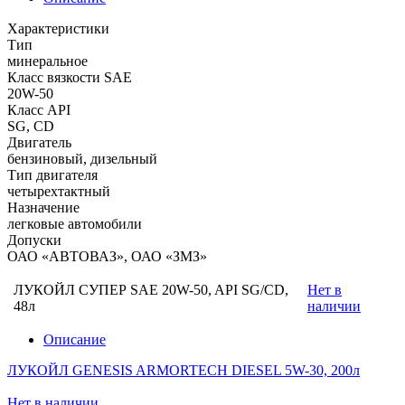
Характеристики
Тип
минеральное
Класс вязкости SAE
20W-50
Класс API
SG, CD
Двигатель
бензиновый, дизельный
Тип двигателя
четырехтактный
Назначение
легковые автомобили
Допуски
ОАО «АВТОВАЗ», ОАО «ЗМЗ»
ЛУКОЙЛ СУПЕР SAE 20W-50, API SG/CD,
Нет в
48л
наличии
Описание
ЛУКОЙЛ GENESIS ARMORTECH DIESEL 5W-30, 200л
Нет в наличии