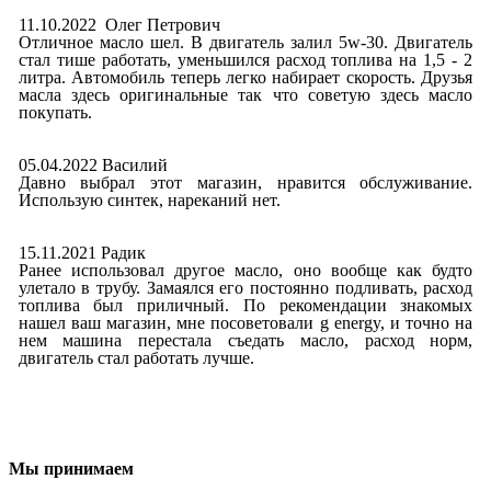
11.10.2022 Олег Петрович
Отличное масло шел. В двигатель залил 5w-30. Двигатель
стал тише работать, уменьшился расход топлива на 1,5 - 2
литра. Автомобиль теперь легко набирает скорость. Друзья
масла здесь оригинальные так что советую здесь масло
покупать.
05.04.2022 Василий
Давно выбрал этот магазин, нравится обслуживание.
Использую синтек, нареканий нет.
15.11.2021 Радик
Ранее использовал другое масло, оно вообще как будто
улетало в трубу. Замаялся его постоянно подливать, расход
топлива был приличный. По рекомендации знакомых
нашел ваш магазин, мне посоветовали g energy, и точно на
нем машина перестала съедать масло, расход норм,
двигатель стал работать лучше.
Мы принимаем