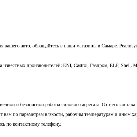
ля вашего авто, обращайтесь в наши магазины в Самаре. Реализ
звестных производителей: ENI, Castrol, Газпром, ELF, Shell, Mo
вечной и безопасной работы силового агрегата. От него состава
 вам по параметрам вязкости, рабочим температурам и иным ха
сь по контактному телефону.