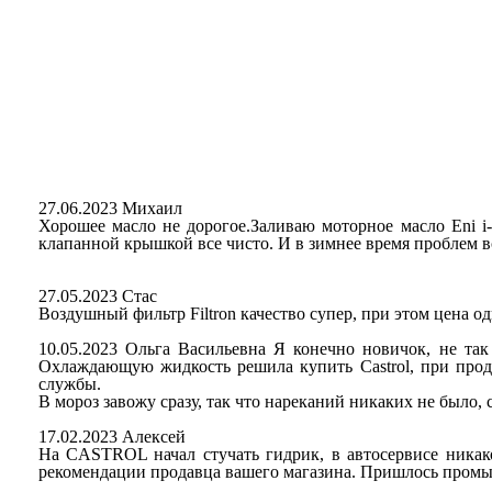
27.06.2023 Михаил
Хорошее масло не дорогое.Заливаю моторное масло Eni i
клапанной крышкой все чисто. И в зимнее время проблем вс
27.05.2023 Стас
Воздушный фильтр Filtron качество супер, при этом цена о
10.05.2023 Ольга Васильевна Я конечно новичок, не так
Охлаждающую жидкость решила купить Castrol, при прод
службы.
В мороз завожу сразу, так что нареканий никаких не было, 
17.02.2023 Алексей
На CASTROL начал стучать гидрик, в автосервисе ника
рекомендации продавца вашего магазина. Пришлось промыт