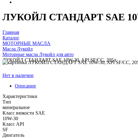
ЛУКОЙЛ СТАНДАРТ SAE 10W-
Главная
Каталог
МОТОРНЫЕ МАСЛА
Масла Лукойл
Моторные масла Лукойл для авто
ЛУКОЙЛ СТАНДАРТ SAE 10W-30, API SF/CC, 205л
Нет в наличии
Описание
Характеристики
Тип
минеральное
Класс вязкости SAE
10W-30
Класс API
SF
Двигатель