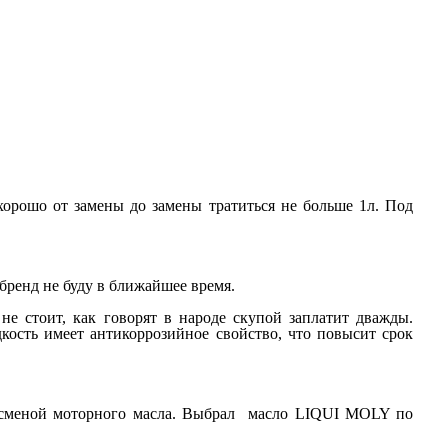
хорошо от замены до замены тратиться не больше 1л. Под
 бренд не буду в ближайшее время.
не стоит, как говорят в народе скупой заплатит дважды.
ость имеет антикоррозийное свойство, что повысит срок
у сменой моторного масла. Выбрал масло LIQUI MOLY по