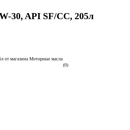
30, API SF/CC, 205л
(0)