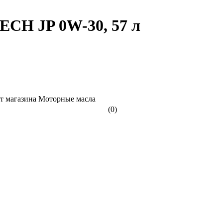
H JP 0W-30, 57 л
(0)