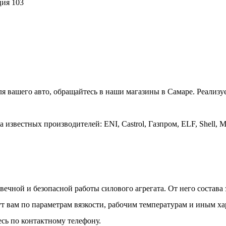
ция 103
ля вашего авто, обращайтесь в наши магазины в Самаре. Реализ
звестных производителей: ENI, Castrol, Газпром, ELF, Shell, Mo
вечной и безопасной работы силового агрегата. От него состава
 вам по параметрам вязкости, рабочим температурам и иным ха
сь по контактному телефону.