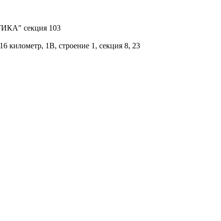
КТИКА" секция 103
 километр, 1В, строение 1, секция 8, 23