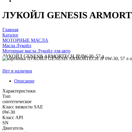
ЛУКОЙЛ GENESIS ARMORTEC
Главная
Каталог
МОТОРНЫЕ МАСЛА
Масла Лукойл
Моторные масла Лукойл для авто
ЛУКОЙЛ GENESIS ARMORTECH JP 0W-30, 57 л
Нет в наличии
Описание
Характеристики
Тип
синтетическое
Класс вязкости SAE
0W-30
Класс API
SN
Двигатель