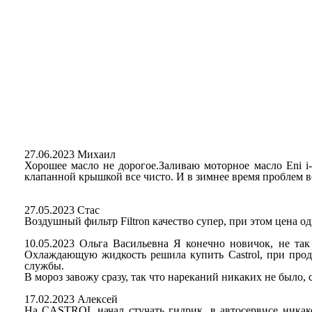
27.06.2023 Михаил
Хорошее масло не дорогое.Заливаю моторное масло Eni i
клапанной крышкой все чисто. И в зимнее время проблем вс
27.05.2023 Стас
Воздушный фильтр Filtron качество супер, при этом цена о
10.05.2023 Ольга Васильевна Я конечно новичок, не так
Охлаждающую жидкость решила купить Castrol, при прод
службы.
В мороз завожу сразу, так что нареканий никаких не было, 
17.02.2023 Алексей
На CASTROL начал стучать гидрик, в автосервисе ника