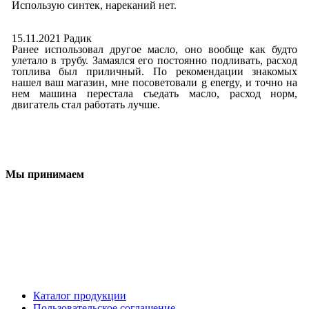
Использую синтек, нареканий нет.
15.11.2021 Радик
Ранее использовал другое масло, оно вообще как будто
улетало в трубу. Замаялся его постоянно подливать, расход
топлива был приличный. По рекомендации знакомых
нашел ваш магазин, мне посоветовали g energy, и точно на
нем машина перестала съедать масло, расход норм,
двигатель стал работать лучше.
Мы принимаем
Каталог продукции
Пользовательское соглашение