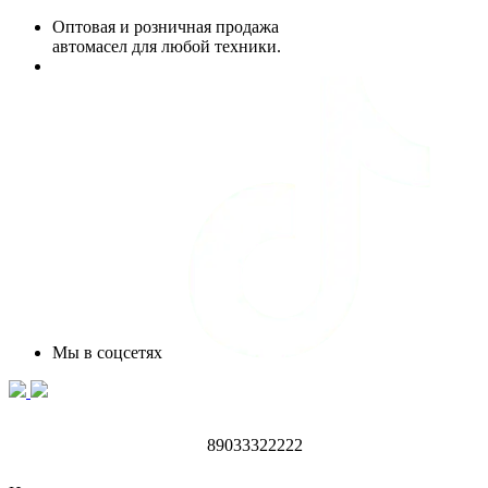
Оптовая и розничная продажа
автомасел для любой техники.
Мы в соцсетях
89033322222