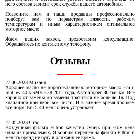
него состава зависит срок службы вашего автомобиля.
Позвоните нам и наши продавцы профессионально
подберут вам по параметрам вязкости, рабочим
температурам и иным характеристикам оптимальное
моторное масло.
Ждём ваших заявок, предоставим консультацию.
Обращайтесь по контактному телефону.
Отзывы
27.06.2023 Михаил
Хорошее масло не дорогое.Заливаю моторное масло Eni i-
Sint 5w-40 в БМВ E38 2011 года. Автопробег 80 тыс км. Все
хорошо от замены до замены тратиться не больше 1л. Под
клапанной крышкой все чисто. И в зимнее время проблем
все норм. Eni 5-40 меня очень устраивает.
27.05.2023 Стас
Воздушный фильтр Filtron качество супер, при этом цена
одна из приемлемых. Я вообще перешёл на фильтр Filtron и
менять бренд не буду в ближайшее время.