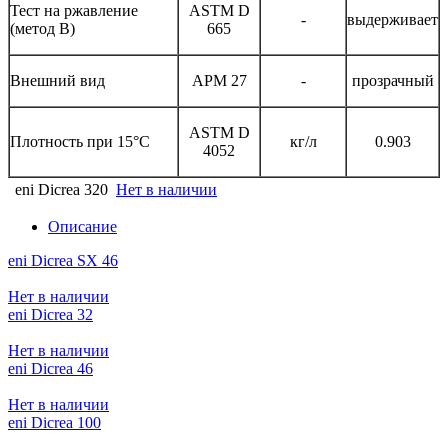
Тест на ржавление
ASTM D
-
выдерживает
(метод В)
665
Внешний вид
APM 27
-
прозрачный
ASTM D
Плотность при 15°С
кг/л
0.903
4052
eni Dicrea 320
Нет в наличии
Описание
eni Dicrea SX 46
Нет в наличии
eni Dicrea 32
Нет в наличии
eni Dicrea 46
Нет в наличии
eni Dicrea 100