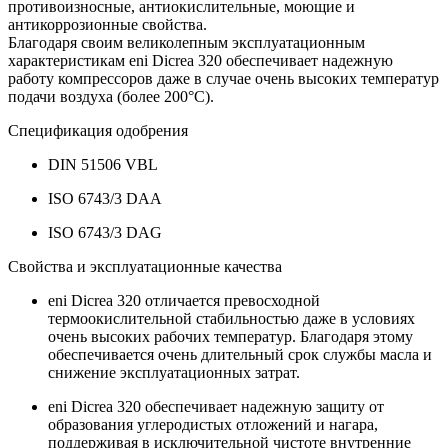
противоизносные, антиокислительные, моющие и
антикоррозионные свойства.
Благодаря своим великолепным эксплуатационным
характеристикам eni Dicrea 320 обеспечивает надежную
работу компрессоров даже в случае очень высоких температур
подачи воздуха (более 200°C).
Спецификация одобрения
DIN 51506 VBL
ISO 6743/3 DAA
ISO 6743/3 DAG
Свойства и эксплуатационные качества
eni Dicrea 320 отличается превосходной
термоокислительной стабильностью даже в условиях
очень высоких рабочих температур. Благодаря этому
обеспечивается очень длительный срок службы масла и
снижение эксплуатационных затрат.
eni Dicrea 320 обеспечивает надежную защиту от
образования углеродистых отложений и нагара,
поддерживая в исключительной чистоте внутренние