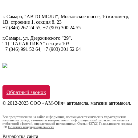
г. Самара, "АВТО МОЛЛ", Московское шоссе, 16 километр,
1В, строение 1, секция 8, 23
+7 (846) 267 24 55, +7 (905) 300 24 55
г.Самара, ул. Дзержинского "29",
ТЦ "ГАЛАКТИКА" секция 103
+7 (846) 991 52 64, +7 (903) 301 52 64
Обратный звонок
© 2012-2023 ООО «АМ-Ойл» автомасла, магазин автомасел.
Вся представленная на сайте информация, касающаяся технических характеристик,
наличия на складе, стоимости товаров, носит информационный характер не является
публичной офертой, определяемой положениями Статьи 437(2) Гражданского кодекса
РФ.
Политика конфиденциальности
Разработка сайта