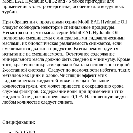
Mobil EAL Hydraulic Oil 32 and 46 также пригодны для
применения в электроэнергетике, особенно для воздушных
турбин.
При обращении с продуктами серии Mobil EAL Hydraulic Oil
следует соблюдать некоторые специальные процедуры.
Несмотря на то, что масла серии Mobil EAL Hydraulic Oil
полностью смешиваемы с минеральными гидравлическими
маслами, их биологическая разлагаемость снижается, если
смешиваются два типа продуктов. Всегда рекомендуется
испытание на смешиваемость. Остаточное содержание
минерального масла должно быть сведено к минимуму. Кроме
того, красочное покрытие должно быть на основе эпоксидной
2-составной системы. Следует по возможности избегать таких
металлов как цинк и олово. Чистящий эффект этих
гидравлических жидкостей может смещать большие
количества грязи, что может привести к сокращению срока
службы фильтров. Содержание воды при применении этих
жидкостей не должно превышать 0,1 %. Накопленную воду в
любом количестве следует сливать.
Спецификации:
ISO 15380