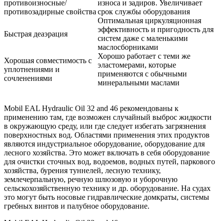
противоизносные/
износа и задиров. Увеличивает
противозадирные свойства
срок службы оборудования
Оптимальная циркуляционная
эффективность и пригодность для
Быстрая деаэрация
систем даже с маленькими
маслосборниками
Хорошо работает с теми же
Хорошая совместимость с
эластомерами, которые
уплотнениями и
применяются с обычными
сочленениями
минеральными маслами
Mobil EAL Hydraulic Oil 32 and 46 рекомендованы к
применению там, где возможен случайный выброс жидкости
в окружающую среду, или где следует избегать загрязнения
поверхностных вод. Областями применения этих продуктов
являются индустриальное оборудование, оборудование для
лесного хозяйства. Это может включать в себя оборудование
для очистки сточных вод, водоемов, водных путей, паркового
хозяйства, бурения туннелей, лесную технику,
землечерпальную, речную шлюзовую и уборочную
сельскохозяйственную технику и др. оборудование. На судах
это могут быть носовые гидравлические домкраты, системы
гребных винтов и палубное оборудование.