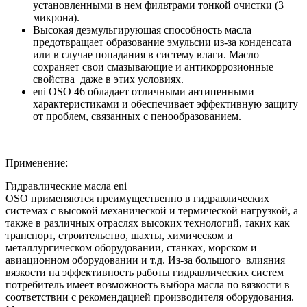
установленными в нем фильтрами тонкой очистки (3
микрона).
Высокая деэмульгирующая способность масла
предотвращает образование эмульсии из-за конденсата
или в случае попадания в систему влаги. Масло
сохраняет свои смазывающие и антикоррозионные
свойства даже в этих условиях.
eni OSO 46 обладает отличными антипенными
характеристиками и обеспечивает эффективную защиту
от проблем, связанных с пенообразованием.
Применение:
Гидравлические масла eni
OSO применяются преимущественно в гидравлических
системах с высокой механической и термической нагрузкой, а
также в различных отраслях высоких технологий, таких как
транспорт, строительство, шахты, химическом и
металлургическом оборудовании, станках, морском и
авиационном оборудовании и т.д. Из-за большого влияния
вязкости на эффективность работы гидравлических систем
потребитель имеет возможность выбора масла по вязкости в
соответствии с рекомендацией производителя оборудования.