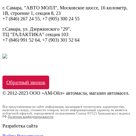
г. Самара, "АВТО МОЛЛ", Московское шоссе, 16 километр,
1В, строение 1, секция 8, 23
+7 (846) 267 24 55, +7 (905) 300 24 55
г.Самара, ул. Дзержинского "29",
ТЦ "ГАЛАКТИКА" секция 103
+7 (846) 991 52 64, +7 (903) 301 52 64
Обратный звонок
© 2012-2023 ООО «АМ-Ойл» автомасла, магазин автомасел.
Вся представленная на сайте информация, касающаяся технических характеристик,
наличия на складе, стоимости товаров, носит информационный характер не является
публичной офертой, определяемой положениями Статьи 437(2) Гражданского кодекса
РФ.
Политика конфиденциальности
Разработка сайта