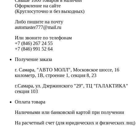
Свыше 1000 товаров в наличии
Оформление на сайте
(Круглосуточно и без выходных)
Либо пишите на почту
automaster777@mail.ru
Или звоните по телефонам
+7 (846) 267 24 55
+7 (846) 991 52 64
Получение заказа
г. Самара, "АВТО МОЛЛ", Московское шоссе, 16
километр, 1В, строение 1, секция 8, 23
г.Самара, ул. Дзержинского "29", ТЦ "ГАЛАКТИКА"
секция 103
Оплата товара
Наличными или банковской картой при получении
На расчетный счет
(для юридических и физических лиц)