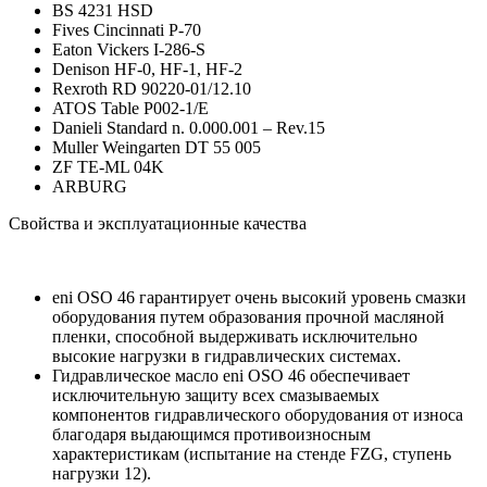
BS 4231 HSD
Fives Cincinnati P-70
Eaton Vickers I-286-S
Denison HF-0, HF-1, HF-2
Rexroth RD 90220-01/12.10
ATOS Table P002-1/E
Danieli Standard n. 0.000.001 – Rev.15
Muller Weingarten DT 55 005
ZF TE-ML 04K
ARBURG
Свойства и эксплуатационные качества
eni OSO 46 гарантирует очень высокий уровень смазки
оборудования путем образования прочной масляной
пленки, способной выдерживать исключительно
высокие нагрузки в гидравлических системах.
Гидравлическое масло eni OSO 46 обеспечивает
исключительную защиту всех смазываемых
компонентов гидравлического оборудования от износа
благодаря выдающимся противоизносным
характеристикам (испытание на стенде FZG, ступень
нагрузки 12).