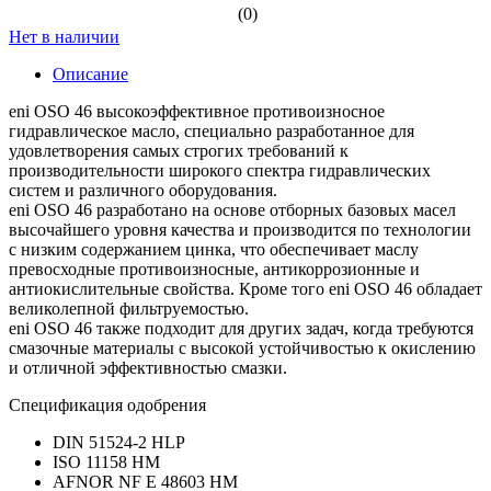
(0)
Нет в наличии
Описание
eni OSO 46 высокоэффективное противоизносное
гидравлическое масло, специально разработанное для
удовлетворения самых строгих требований к
производительности широкого спектра гидравлических
систем и различного оборудования.
eni OSO 46 разработано на основе отборных базовых масел
высочайшего уровня качества и производится по технологии
с низким содержанием цинка, что обеспечивает маслу
превосходные противоизносные, антикоррозионные и
антиокислительные свойства. Кроме того eni OSO 46 обладает
великолепной фильтруемостью.
eni OSO 46 также подходит для других задач, когда требуются
смазочные материалы с высокой устойчивостью к окислению
и отличной эффективностью смазки.
Спецификация одобрения
DIN 51524-2 HLP
ISO 11158 HM
AFNOR NF E 48603 HM