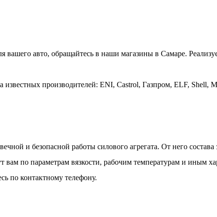
ля вашего авто, обращайтесь в наши магазины в Самаре. Реализ
звестных производителей: ENI, Castrol, Газпром, ELF, Shell, Mo
вечной и безопасной работы силового агрегата. От него состава
 вам по параметрам вязкости, рабочим температурам и иным ха
сь по контактному телефону.