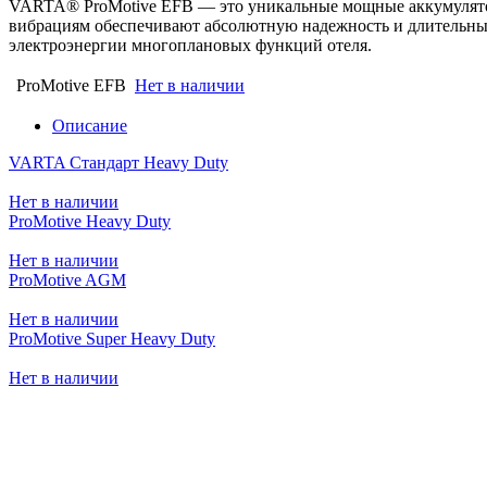
VARTA® ProMotive EFB — это уникальные мощные аккумуляторы
вибрациям обеспечивают абсолютную надежность и длительный
электроэнергии многоплановых функций отеля.
ProMotive EFB
Нет в наличии
Описание
VARTA Стандарт Heavy Duty
Нет в наличии
ProMotive Heavy Duty
Нет в наличии
ProMotive AGM
Нет в наличии
ProMotive Super Heavy Duty
Нет в наличии