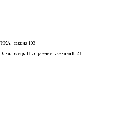
КТИКА" секция 103
 километр, 1В, строение 1, секция 8, 23