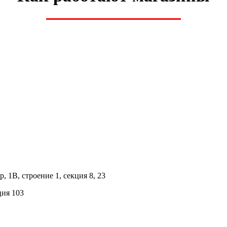
 1В, строение 1, секция 8, 23
ция 103