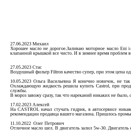
27.06.2023 Михаил
Хорошее масло не дорогое.Заливаю моторное масло Eni i
клапанной крышкой все чисто. И в зимнее время проблем вс
27.05.2023 Стас
Воздушный фильтр Filtron качество супер, при этом цена о
10.05.2023 Ольга Васильевна Я конечно новичок, не так
Охлаждающую жидкость решила купить Castrol, при прод
службы.
В мороз завожу сразу, так что нареканий никаких не было, 
17.02.2023 Алексей
На CASTROL начал стучать гидрик, в автосервисе ника
рекомендации продавца вашего магазина. Пришлось промыт
11.10.2022 Олег Петрович
Отличное масло шел. В двигатель залил 5w-30. Двигатель с