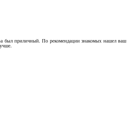
плива был приличный. По рекомендации знакомых нашел ваш
лучше.