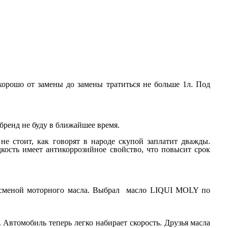
хорошо от замены до замены тратиться не больше 1л. Под
 бренд не буду в ближайшее время.
не стоит, как говорят в народе скупой заплатит дважды.
ость имеет антикоррозийное свойство, что повысит срок
у сменой моторного масла. Выбрал масло LIQUI MOLY по
. Автомобиль теперь легко набирает скорость. Друзья масла