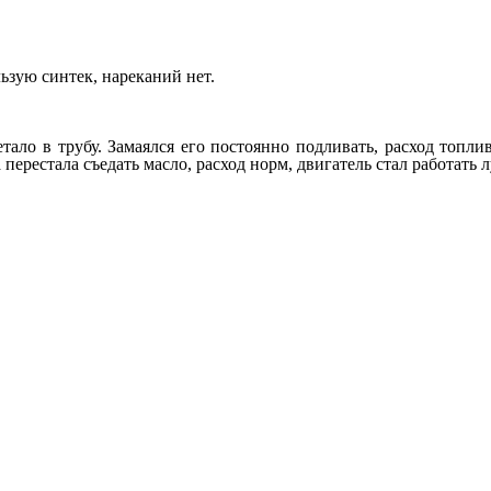
ьзую синтек, нареканий нет.
летало в трубу. Замаялся его постоянно подливать, расход то
 перестала съедать масло, расход норм, двигатель стал работать 