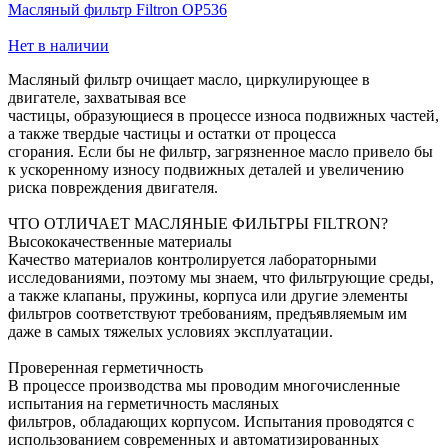
Масляный фильтр Filtron OP536
Нет в наличии
Масляный фильтр очищает масло, циркулирующее в
двигателе, захватывая все
частицы, образующиеся в процессе износа подвижных частей,
а также твердые частицы и остатки от процесса
сгорания. Если бы не фильтр, загрязненное масло привело бы
к ускоренному износу подвижных деталей и увеличению
риска повреждения двигателя.
ЧТО ОТЛИЧАЕТ МАСЛЯНЫЕ ФИЛЬТРЫ FILTRON?
Высококачественные материалы
Качество материалов контролируется лабораторными
исследованиями, поэтому мы знаем, что фильтрующие среды,
а также клапаны, пружины, корпуса или другие элементы
фильтров соответствуют требованиям, предъявляемым им
даже в самых тяжелых условиях эксплуатации.
Проверенная герметичность
В процессе производства мы проводим многочисленные
испытания на герметичность масляных
фильтров, обладающих корпусом. Испытания проводятся с
использованием современных и автоматизированных