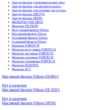
Аккумуляторы для коммерческих авто
Аккумуляторы для автомотоспорта
Аккумуляторы для техники для отдыха
Аккумуляторы ЗВЕЗДА
Аккумуляторы ЗВЕРЬ
ФИЛЬТРЫ ДЛЯ АВТО
Фильтры FILTRON
Воздушный фильтр Filtron
Масляный фильтр Filtron
Топливный фильтр Filtron
Салонный фильтр Filtron
Фильтры FORTECH
Фильтры воздушные FORTECH
Фильтры масляные FORTECH
Фильтры салонные FORTECH
Фильтры топливные FORTECH
Фильтры MANNOL
Фильтры SCT
Масляный фильтр Filtron OE685/1
Нет в наличии
Масляный фильтр Filtron OE 650/1
Нет в наличии
Масляный фильтр Filtron OP595