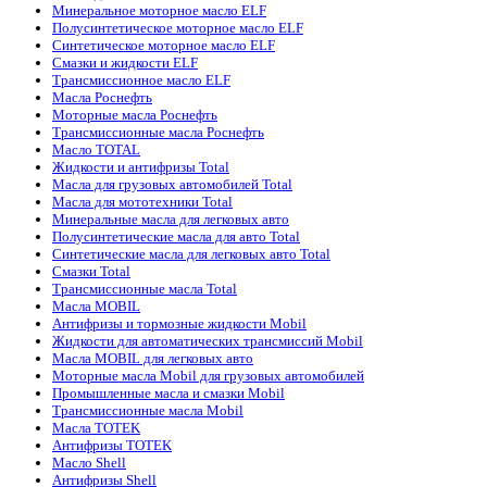
Минеральное моторное масло ELF
Полусинтетическое моторное масло ELF
Синтетическое моторное масло ELF
Смазки и жидкости ELF
Трансмиссионное масло ELF
Масла Роснефть
Моторные масла Роснефть
Трансмиссионные масла Роснефть
Масло TOTAL
Жидкости и антифризы Total
Масла для грузовых автомобилей Total
Масла для мототехники Total
Минеральные масла для легковых авто
Полусинтетические масла для авто Total
Синтетические масла для легковых авто Total
Смазки Total
Трансмиссионные масла Total
Масла MOBIL
Антифризы и тормозные жидкости Mobil
Жидкости для автоматических трансмиссий Mobil
Масла MOBIL для легковых авто
Моторные масла Mobil для грузовых автомобилей
Промышленные масла и смазки Mobil
Трансмиссионные масла Mobil
Масла TOTEK
Антифризы TOTEK
Масло Shell
Антифризы Shell