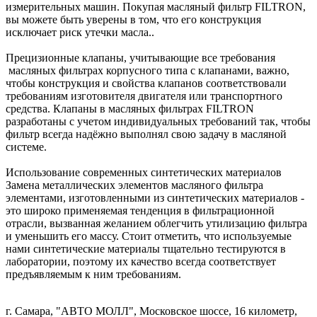
измерительных машин. Покупая масляный фильтр FILTRON,
вы можете быть уверены в том, что его конструкция
исключает риск утечки масла..
Прецизионные клапаны, учитывающие все требования
масляных фильтрах корпусного типа с клапанами, важно,
чтобы конструкция и свойства клапанов соответствовали
требованиям изготовителя двигателя или транспортного
средства. Клапаны в масляных фильтрах FILTRON
разработаны с учетом индивидуальных требований так, чтобы
фильтр всегда надёжно выполнял свою задачу в масляной
системе.
Использование современных синтетических материалов
Замена металлических элементов масляного фильтра
элементами, изготовленными из синтетических материалов -
это широко применяемая тенденция в фильтрационной
отрасли, вызванная желанием облегчить утилизацию фильтра
и уменьшить его массу. Стоит отметить, что используемые
нами синтетические материалы тщательно тестируются в
лаборатории, поэтому их качество всегда соответствует
предъявляемым к ним требованиям.
г. Самара, "АВТО МОЛЛ", Московское шоссе, 16 километр,