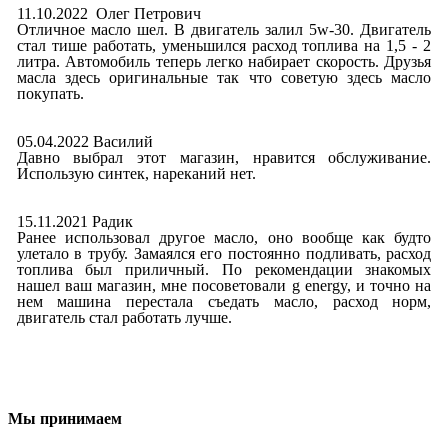
11.10.2022 Олег Петрович
Отличное масло шел. В двигатель залил 5w-30. Двигатель
стал тише работать, уменьшился расход топлива на 1,5 - 2
литра. Автомобиль теперь легко набирает скорость. Друзья
масла здесь оригинальные так что советую здесь масло
покупать.
05.04.2022 Василий
Давно выбрал этот магазин, нравится обслуживание.
Использую синтек, нареканий нет.
15.11.2021 Радик
Ранее использовал другое масло, оно вообще как будто
улетало в трубу. Замаялся его постоянно подливать, расход
топлива был приличный. По рекомендации знакомых
нашел ваш магазин, мне посоветовали g energy, и точно на
нем машина перестала съедать масло, расход норм,
двигатель стал работать лучше.
Мы принимаем