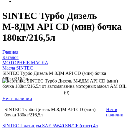
SINTEC Турбо Дизель
М-8ДМ API CD (мин) бочка
180кг/216,5л
Главная
Каталог
МОТОРНЫЕ МАСЛА
Масла SINTEC
SINTEC Турбо Дизель М-8ДМ API CD (мин) бочка
180кг/216,5л
(0)
Нет в наличии
SINTEC Турбо Дизель М-8ДМ API CD (мин)
Нет в
бочка 180кг/216,5л
наличии
SINTEC Платинум SAE 5W40 SN/CF (синт) 4л