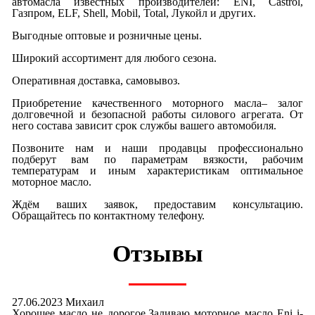
автомасла известных производителей: ENI, Castrol,
Газпром, ELF, Shell, Mobil, Total, Лукойл и других.
Выгодные оптовые и розничные цены.
Широкий ассортимент для любого сезона.
Оперативная доставка, самовывоз.
Приобретение качественного моторного масла– залог
долговечной и безопасной работы силового агрегата. От
него состава зависит срок службы вашего автомобиля.
Позвоните нам и наши продавцы профессионально
подберут вам по параметрам вязкости, рабочим
температурам и иным характеристикам оптимальное
моторное масло.
Ждём ваших заявок, предоставим консультацию.
Обращайтесь по контактному телефону.
Отзывы
27.06.2023 Михаил
Хорошее масло не дорогое.Заливаю моторное масло Eni i-