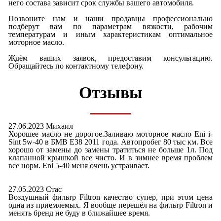
него состава зависит срок службы вашего автомобиля.
Позвоните нам и наши продавцы профессионально
подберут вам по параметрам вязкости, рабочим
температурам и иным характеристикам оптимальное
моторное масло.
Ждём ваших заявок, предоставим консультацию.
Обращайтесь по контактному телефону.
Отзывы
27.06.2023 Михаил
Хорошее масло не дорогое.Заливаю моторное масло Eni i-
Sint 5w-40 в БМВ E38 2011 года. Автопробег 80 тыс км. Все
хорошо от замены до замены тратиться не больше 1л. Под
клапанной крышкой все чисто. И в зимнее время проблем
все норм. Eni 5-40 меня очень устраивает.
27.05.2023 Стас
Воздушный фильтр Filtron качество супер, при этом цена
одна из приемлемых. Я вообще перешёл на фильтр Filtron и
менять бренд не буду в ближайшее время.