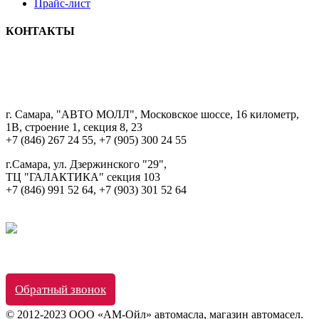
Прайс-лист
КОНТАКТЫ
8 9033322222
г. Самара, "АВТО МОЛЛ", Московское шоссе, 16 километр,
1В, строение 1, секция 8, 23
+7 (846) 267 24 55, +7 (905) 300 24 55
г.Самара, ул. Дзержинского "29",
ТЦ "ГАЛАКТИКА" секция 103
+7 (846) 991 52 64, +7 (903) 301 52 64
Обратный звонок
© 2012-2023 ООО «АМ-Ойл» автомасла, магазин автомасел.