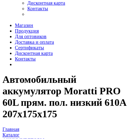
Дисконтная карта
Контакты
Магазин
Продукция
Для оптовиков
Доставка и оплата
Сертификаты
Дисконтная карта
Контакты
Автомобильный
аккумулятор Moratti PRO
60L прям. пол. низкий 610A
207x175x175
Главная
Каталог