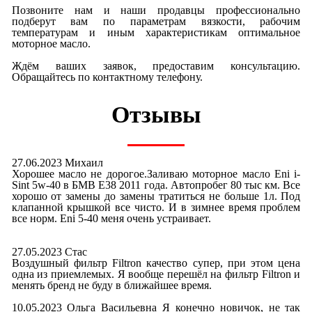
Позвоните нам и наши продавцы профессионально
подберут вам по параметрам вязкости, рабочим
температурам и иным характеристикам оптимальное
моторное масло.
Ждём ваших заявок, предоставим консультацию.
Обращайтесь по контактному телефону.
Отзывы
27.06.2023 Михаил
Хорошее масло не дорогое.Заливаю моторное масло Eni i-
Sint 5w-40 в БМВ E38 2011 года. Автопробег 80 тыс км. Все
хорошо от замены до замены тратиться не больше 1л. Под
клапанной крышкой все чисто. И в зимнее время проблем
все норм. Eni 5-40 меня очень устраивает.
27.05.2023 Стас
Воздушный фильтр Filtron качество супер, при этом цена
одна из приемлемых. Я вообще перешёл на фильтр Filtron и
менять бренд не буду в ближайшее время.
10.05.2023 Ольга Васильевна Я конечно новичок, не так