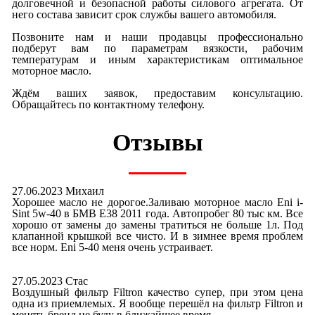
долговечной и безопасной работы силового агрегата. От
него состава зависит срок службы вашего автомобиля.
Позвоните нам и наши продавцы профессионально
подберут вам по параметрам вязкости, рабочим
температурам и иным характеристикам оптимальное
моторное масло.
Ждём ваших заявок, предоставим консультацию.
Обращайтесь по контактному телефону.
Отзывы
27.06.2023 Михаил
Хорошее масло не дорогое.Заливаю моторное масло Eni i-
Sint 5w-40 в БМВ E38 2011 года. Автопробег 80 тыс км. Все
хорошо от замены до замены тратиться не больше 1л. Под
клапанной крышкой все чисто. И в зимнее время проблем
все норм. Eni 5-40 меня очень устраивает.
27.05.2023 Стас
Воздушный фильтр Filtron качество супер, при этом цена
одна из приемлемых. Я вообще перешёл на фильтр Filtron и
менять бренд не буду в ближайшее время.