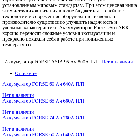
установленным мировым стандартам. При этом ценовая ниша
этих источников питания вполне бюджетная. Новейшие
технологии и современное оборудование позволили
производителю существенно улучшить надежность и
удельные характеристики Аккумуляторов Forse . Эти АКБ
хорошо переносят сложные условия эксплуатации и
прекрасно показали себя в работе при пониженных
температурах.
Аккумулятор FORSE ASIA 95 Ач 800А П/П
Нет в наличии
Описание
Аккумулятор FORSE 60 Ач 640А П/П
Нет в наличии
Аккумулятор FORSE 65 Ач 660А П/П
Нет в наличии
Аккумулятор FORSE 74 Ач 760А О/П
Нет в наличии
Аккумулятор FORSE 60 Ач 640А О/П